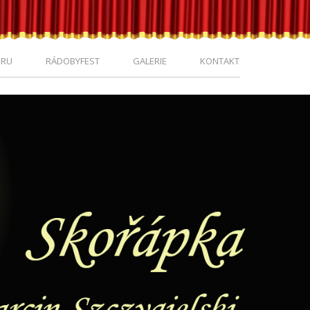
ORU
RÁDOBYFEST
GALERIE
KONTAKT