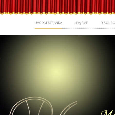
ÚVODNÍ STRÁNKA
HRAJEME
O SOUB