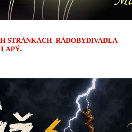
ÍCH STRÁNKÁCH RÁDOBYDIVADLA
LAPÝ.