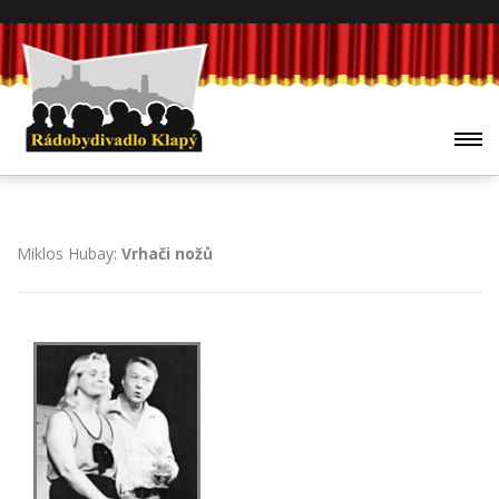
Miklos Hubay:
Vrhači nožů